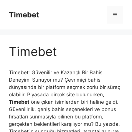
Skip
to
Timebet
Menu
content
Timebet
Timebet: Güvenilir ve Kazançlı Bir Bahis
Deneyimi Sunuyor mu? Çevrimiçi bahis
dünyasında bir platform seçmek zorlu bir süreç
olabilir. Piyasada birçok site bulunurken,
Timebet
öne çıkan isimlerden biri haline geldi.
Güvenilirlik, geniş bahis seçenekleri ve bonus
fırsatları sunmasıyla bilinen bu platform,
gerçekten beklentileri karşılıyor mu? Bu yazıda,
Timebet’in sunduğu hizmetleri, avantajlarını ve