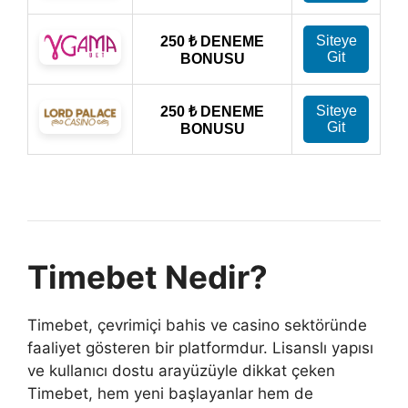
Timebet Nedir?
Timebet, çevrimiçi bahis ve casino sektöründe
faaliyet gösteren bir platformdur. Lisanslı yapısı
ve kullanıcı dostu arayüzüyle dikkat çeken
Timebet, hem yeni başlayanlar hem de