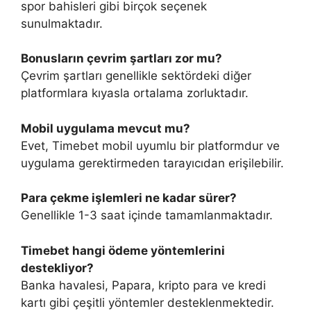
spor bahisleri gibi birçok seçenek
sunulmaktadır.
Bonusların çevrim şartları zor mu?
Çevrim şartları genellikle sektördeki diğer
platformlara kıyasla ortalama zorluktadır.
Mobil uygulama mevcut mu?
Evet, Timebet mobil uyumlu bir platformdur ve
uygulama gerektirmeden tarayıcıdan erişilebilir.
Para çekme işlemleri ne kadar sürer?
Genellikle 1-3 saat içinde tamamlanmaktadır.
Timebet hangi ödeme yöntemlerini
destekliyor?
Banka havalesi, Papara, kripto para ve kredi
kartı gibi çeşitli yöntemler desteklenmektedir.