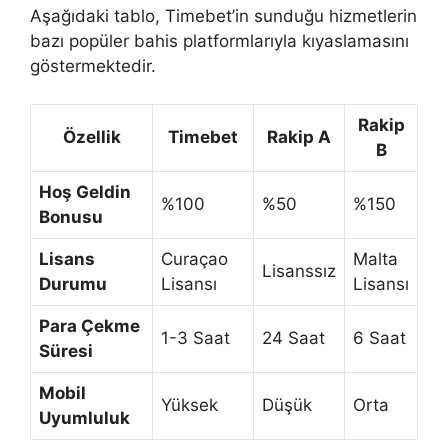
Aşağıdaki tablo, Timebet’in sunduğu hizmetlerin
bazı popüler bahis platformlarıyla kıyaslamasını
göstermektedir.
Rakip
Özellik
Timebet
Rakip A
B
Hoş Geldin
%100
%50
%150
Bonusu
Lisans
Curaçao
Malta
Lisanssız
Durumu
Lisansı
Lisansı
Para Çekme
1-3 Saat
24 Saat
6 Saat
Süresi
Mobil
Yüksek
Düşük
Orta
Uyumluluk