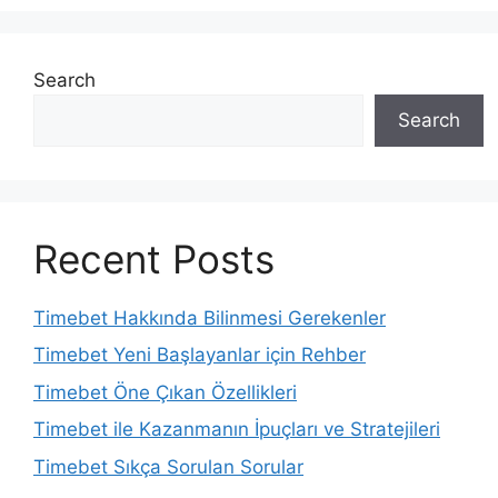
Search
Search
Recent Posts
Timebet Hakkında Bilinmesi Gerekenler
Timebet Yeni Başlayanlar için Rehber
Timebet Öne Çıkan Özellikleri
Timebet ile Kazanmanın İpuçları ve Stratejileri
Timebet Sıkça Sorulan Sorular