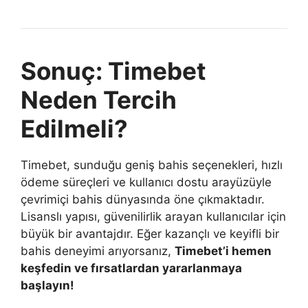
Sonuç: Timebet
Neden Tercih
Edilmeli?
Timebet, sunduğu geniş bahis seçenekleri, hızlı
ödeme süreçleri ve kullanıcı dostu arayüzüyle
çevrimiçi bahis dünyasında öne çıkmaktadır.
Lisanslı yapısı, güvenilirlik arayan kullanıcılar için
büyük bir avantajdır. Eğer kazançlı ve keyifli bir
bahis deneyimi arıyorsanız,
Timebet’i hemen
keşfedin ve fırsatlardan yararlanmaya
başlayın!