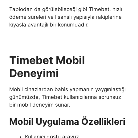
Tablodan da görülebileceği gibi Timebet, hızlı
ödeme süreleri ve lisanslı yapısıyla rakiplerine
kıyasla avantajlı bir konumdadır.
Timebet Mobil
Deneyimi
Mobil cihazlardan bahis yapmanın yaygınlaştığı
günümüzde, Timebet kullanıcılarına sorunsuz
bir mobil deneyim sunar.
Mobil Uygulama Özellikleri
Kullanıcı dostu arayüz.