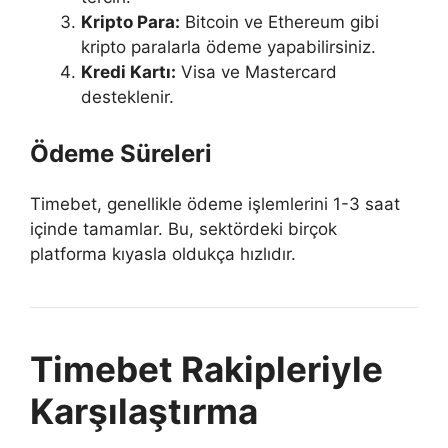
Kripto Para:
Bitcoin ve Ethereum gibi
kripto paralarla ödeme yapabilirsiniz.
Kredi Kartı:
Visa ve Mastercard
desteklenir.
Ödeme Süreleri
Timebet, genellikle ödeme işlemlerini 1-3 saat
içinde tamamlar. Bu, sektördeki birçok
platforma kıyasla oldukça hızlıdır.
Timebet Rakipleriyle
Karşılaştırma