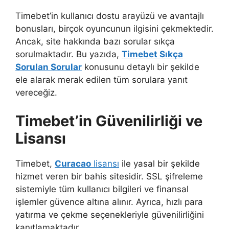
Timebet’in kullanıcı dostu arayüzü ve avantajlı
bonusları, birçok oyuncunun ilgisini çekmektedir.
Ancak, site hakkında bazı sorular sıkça
sorulmaktadır. Bu yazıda,
Timebet Sıkça
Sorulan Sorular
konusunu detaylı bir şekilde
ele alarak merak edilen tüm sorulara yanıt
vereceğiz.
Timebet’in Güvenilirliği ve
Lisansı
Timebet,
Curacao
lisansı
ile yasal bir şekilde
hizmet veren bir bahis sitesidir. SSL şifreleme
sistemiyle tüm kullanıcı bilgileri ve finansal
işlemler güvence altına alınır. Ayrıca, hızlı para
yatırma ve çekme seçenekleriyle güvenilirliğini
kanıtlamaktadır.