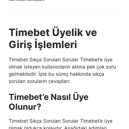
Timebet Üyelik ve
Giriş İşlemleri
Timebet Sıkça Sorulan Sorular Timebet’e üye
olmak isteyen kullanıcıların aklına pek çok soru
gelmektedir. İşte bu süreç hakkında sıkça
sorulan soruların cevapları:
Timebet’e Nasıl Üye
Olunur?
Timebet Sıkça Sorulan Sorular Timebet’e üye
olmak oldukça kolaydır. Aşağıdaki adımları