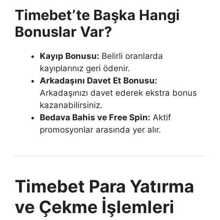
Timebet’te Başka Hangi
Bonuslar Var?
Kayıp Bonusu:
Belirli oranlarda
kayıplarınız geri ödenir.
Arkadaşını Davet Et Bonusu:
Arkadaşınızı davet ederek ekstra bonus
kazanabilirsiniz.
Bedava Bahis ve Free Spin:
Aktif
promosyonlar arasında yer alır.
Timebet Para Yatırma
ve Çekme İşlemleri