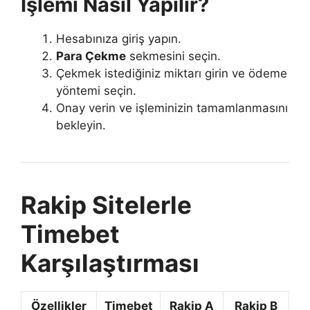
İşlemi Nasıl Yapılır?
Hesabınıza giriş yapın.
Para Çekme
sekmesini seçin.
Çekmek istediğiniz miktarı girin ve ödeme
yöntemi seçin.
Onay verin ve işleminizin tamamlanmasını
bekleyin.
Rakip Sitelerle
Timebet
Karşılaştırması
Özellikler
Timebet
Rakip A
Rakip B