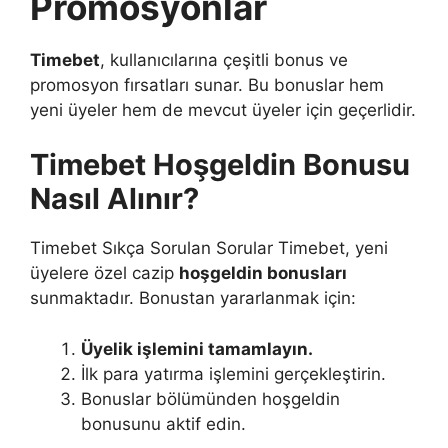
Promosyonlar
Timebet
, kullanıcılarına çeşitli bonus ve
promosyon fırsatları sunar. Bu bonuslar hem
yeni üyeler hem de mevcut üyeler için geçerlidir.
Timebet Hoşgeldin Bonusu
Nasıl Alınır?
Timebet Sıkça Sorulan Sorular Timebet, yeni
üyelere özel cazip
hoşgeldin bonusları
sunmaktadır. Bonustan yararlanmak için:
Üyelik işlemini tamamlayın.
İlk para yatırma işlemini gerçekleştirin.
Bonuslar bölümünden hoşgeldin
bonusunu aktif edin.