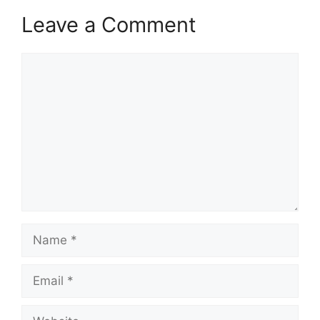
Leave a Comment
Comment
Name
Email
Website