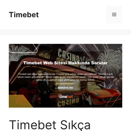
Skip
to
Timebet
Menu
content
Timebet Sıkça