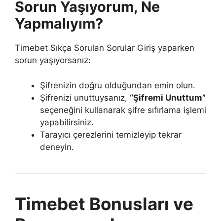
Sorun Yaşıyorum, Ne
Yapmalıyım?
Timebet Sıkça Sorulan Sorular Giriş yaparken
sorun yaşıyorsanız:
Şifrenizin doğru olduğundan emin olun.
Şifrenizi unuttuysanız,
“Şifremi Unuttum”
seçeneğini kullanarak şifre sıfırlama işlemi
yapabilirsiniz.
Tarayıcı çerezlerini temizleyip tekrar
deneyin.
Timebet Bonusları ve