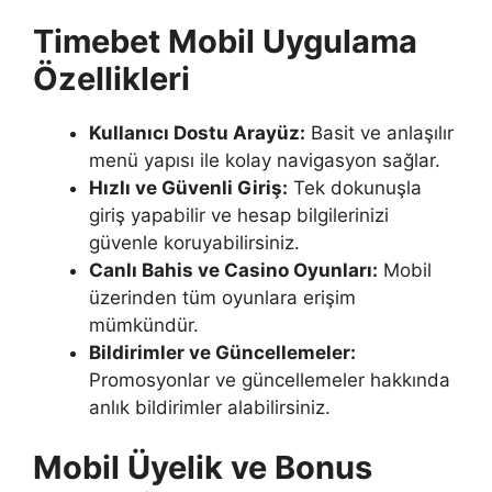
Timebet Mobil Uygulama
Özellikleri
Kullanıcı Dostu Arayüz:
Basit ve anlaşılır
menü yapısı ile kolay navigasyon sağlar.
Hızlı ve Güvenli Giriş:
Tek dokunuşla
giriş yapabilir ve hesap bilgilerinizi
güvenle koruyabilirsiniz.
Canlı Bahis ve Casino Oyunları:
Mobil
üzerinden tüm oyunlara erişim
mümkündür.
Bildirimler ve Güncellemeler:
Promosyonlar ve güncellemeler hakkında
anlık bildirimler alabilirsiniz.
Mobil Üyelik ve Bonus