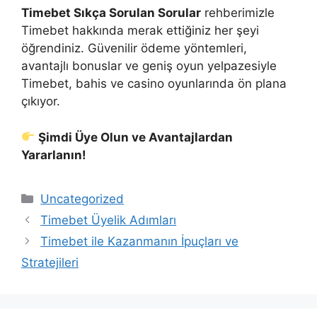
Timebet Sıkça Sorulan Sorular
rehberimizle
Timebet hakkında merak ettiğiniz her şeyi
öğrendiniz. Güvenilir ödeme yöntemleri,
avantajlı bonuslar ve geniş oyun yelpazesiyle
Timebet, bahis ve casino oyunlarında ön plana
çıkıyor.
Şimdi Üye Olun ve Avantajlardan
Yararlanın!
Categories
Uncategorized
Timebet Üyelik Adımları
Timebet ile Kazanmanın İpuçları ve
Stratejileri