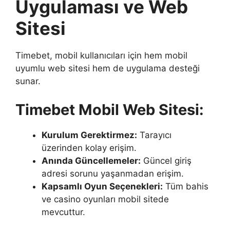
Uygulaması ve Web
Sitesi
Timebet, mobil kullanıcıları için hem mobil
uyumlu web sitesi hem de uygulama desteği
sunar.
Timebet Mobil Web Sitesi:
Kurulum Gerektirmez:
Tarayıcı
üzerinden kolay erişim.
Anında Güncellemeler:
Güncel giriş
adresi sorunu yaşanmadan erişim.
Kapsamlı Oyun Seçenekleri:
Tüm bahis
ve casino oyunları mobil sitede
mevcuttur.