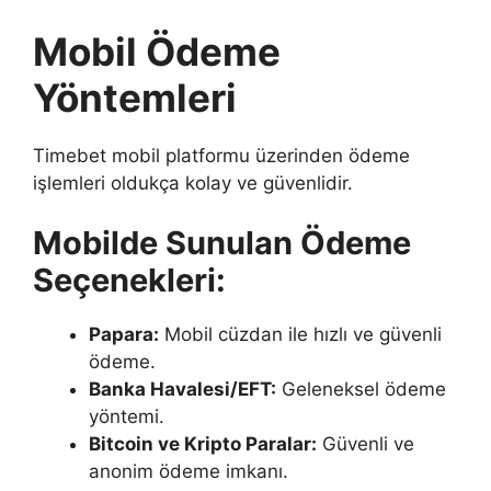
Mobil Ödeme
Yöntemleri
Timebet mobil platformu üzerinden ödeme
işlemleri oldukça kolay ve güvenlidir.
Mobilde Sunulan Ödeme
Seçenekleri:
Papara:
Mobil cüzdan ile hızlı ve güvenli
ödeme.
Banka Havalesi/EFT:
Geleneksel ödeme
yöntemi.
Bitcoin ve Kripto Paralar:
Güvenli ve
anonim ödeme imkanı.