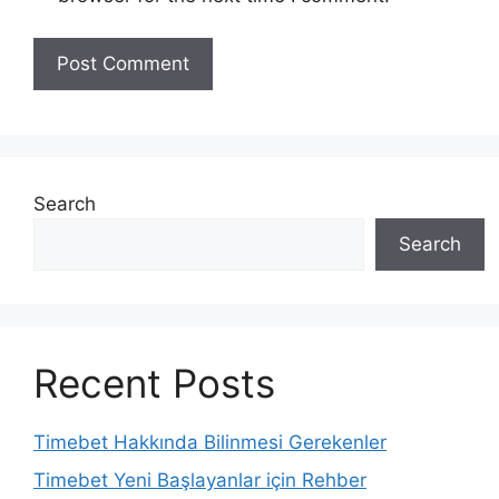
Search
Search
Recent Posts
Timebet Hakkında Bilinmesi Gerekenler
Timebet Yeni Başlayanlar için Rehber