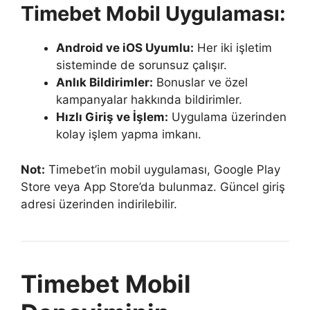
Timebet Mobil Uygulaması:
Android ve iOS Uyumlu:
Her iki işletim
sisteminde de sorunsuz çalışır.
Anlık Bildirimler:
Bonuslar ve özel
kampanyalar hakkında bildirimler.
Hızlı Giriş ve İşlem:
Uygulama üzerinden
kolay işlem yapma imkanı.
Not:
Timebet’in mobil uygulaması, Google Play
Store veya App Store’da bulunmaz. Güncel giriş
adresi üzerinden indirilebilir.
Timebet Mobil